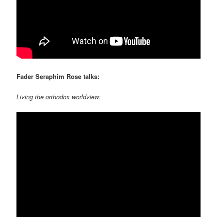
Fader Seraphim Rose talks:
Living the orthodox worldview: