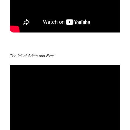
The fall of Adam and Eve: