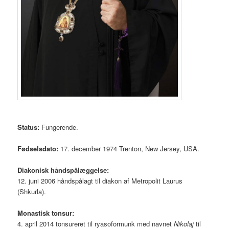
Status:
Fungerende.
Fødselsdato:
17. december 1974 Trenton, New Jersey, USA.
Diakonisk håndspålæggelse:
12. juni 2006 håndspålagt til diakon af Metropolit Laurus
(Shkurla).
Monastisk tonsur:
4. april 2014 tonsureret til ryasoformunk med navnet
Nikolaj
til