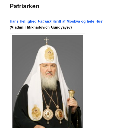
Patriarken
Hans Hellighed
Patriark
Kirill af Moskva og hele Rus’
(Vladimir Mikhailovich Gundyayev)