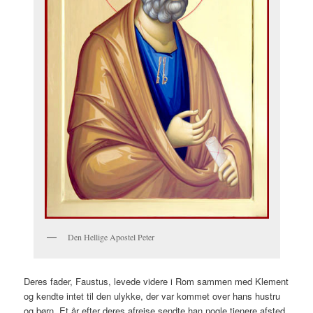
Den Hellige Apostel Peter
Deres fader, Faustus, levede videre i Rom sammen med Klement
og kendte intet til den ulykke, der var kommet over hans hustru
og børn. Et år efter deres afrejse sendte han nogle tjenere afsted