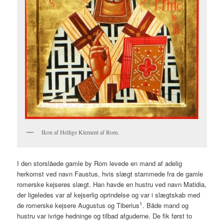
Ikon af Hellige Klement af Rom.
I den storslåede gamle by Rom levede en mand af adelig
herkomst ved navn Faustus, hvis slægt stammede fra de gamle
romerske kejseres slægt. Han havde en hustru ved navn Matidia,
der ligeledes var af kejserlig oprindelse og var i slægtskab med
1
de romerske kejsere Augustus og Tiberius
. Både mand og
hustru var ivrige hedninge og tilbad afguderne. De fik først to