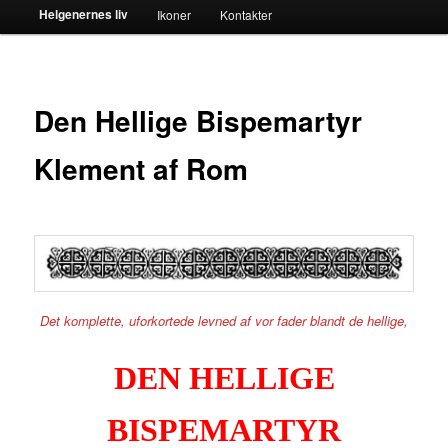
Helgenernes liv
Ikoner
Kontakter
Den Hellige Bispemartyr
Klement af Rom
Det komplette, uforkortede levned af vor fader blandt de hellige,
DEN HELLIGE
BISPEMARTYR