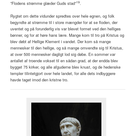
19
”Flodens strømme glæder Guds stad”
.
Rygtet om dette vidunder spredtes over hele egnen, og folk
begyndte at strømme til i store mængder for at se floden, der
uventet og på forunderlig vis var blevet formet ved den helliges
bønner, og for at høre hans lære. Mange kom til tro på Kristus og
blev døbt af Hellige Klement i vandet. Der kom så mange
mennesker til den hellige, og så mange omvendte sig til Kristus,
at over 500 mennesker dagligt lod sig døbe. En sommer var
antallet af troende vokset til en sådan grad, at der endda blev
bygget 75 kirker, og alle afguderne blev knust, og de hedenske
templer tilintetgjort over hele landet, for alle dets indbyggere
havde taget imod den kristne tro.