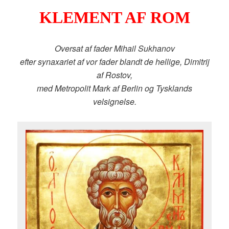
KLEMENT AF ROM
Oversat af fader Mihail Sukhanov
efter synaxariet af vor fader blandt de hellige, Dimitrij
af Rostov,
med Metropolit Mark af Berlin og Tysklands
velsignelse.